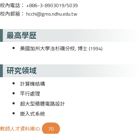
校內電話： +886-3-8903019/5039
校內郵箱： hcchi@gms.ndhu.edu.tw
最高學歷
美國加州大學洛杉磯分校, 博士 (1994)
研究領域
計算機結構
平行處理
超大型積體電路設計
嵌入式系統
教師人才資料庫ID:
70