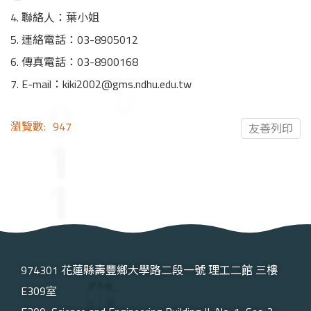
4. 聯絡人：葉小姐
5. 連絡電話：03-8905012
6. 傳真電話：03-8900168
7. E-mail：kiki2002@gms.ndhu.edu.tw
瀏覽數:
947
友善列印
974301 花蓮縣壽豐鄉大學路二段一號 理工二館 三樓
E309室