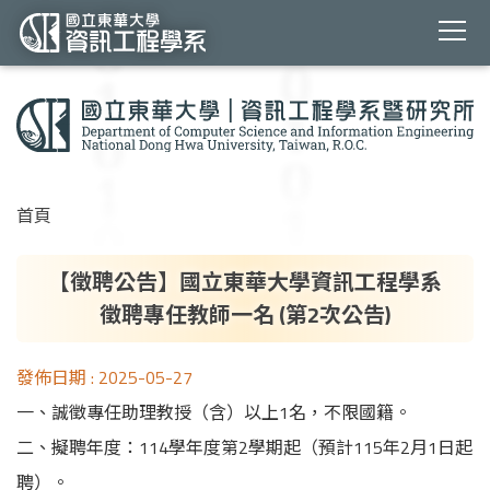
跳
到
主
要
內
容
首頁
區
【徵聘公告】國立東華大學資訊工程學系
徵聘專任教師一名 (第2次公告)
發佈日期 :
2025-05-27
一、誠徵專任助理教授（含）以上1名，不限國籍。
二、擬聘年度：114學年度第2學期起（預計115年2月1日起
聘）。