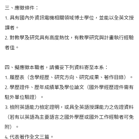
三、應徵條件：
1. 具有國內外資訊電機相關領域博士學位，並能以全英文授
課者。
2. 對教學及研究具有高度熱忱，有教學研究與計畫執行經驗
者佳。
四、擬應徵本職者，請備妥下列資料寄至本系：
1. 履歷表（含學經歷、研究方向、研究成果、著作目錄）。
2. 學歷證件、歷年成績單及學位論文（國外學經歷證件需有
駐外單位驗證）。
3. 檢附英語能力檢定證明，或具全英語授課能力之佐證資料
（若有以英語為主要語言之國外學歷或國外工作經驗者可免
附）。
4. 代表著作全文三篇。