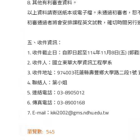
8. 其他有利審查資料。
以上資料請寄送紙本或電子檔。未通過初審者，恕
初審通過者將會安排課程英文試教，確切時間另行
五、收件資訊：
1. 收件截止日：自即日起至114年11月8日(五) (郵
2. 收件人：國立東華大學資訊工程學系
3. 收件地址：974003花蓮縣壽豐鄉大學路二段1號
4. 聯絡人：葉小姐
5. 連絡電話：03-8905012
6. 傳真電話：03-8900168
7. E-mail：kiki2002@gms.ndhu.edu.tw
瀏覽數:
545