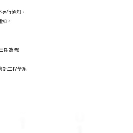
不另行通知。
通知。
戳日期為憑)
 資訊工程學系