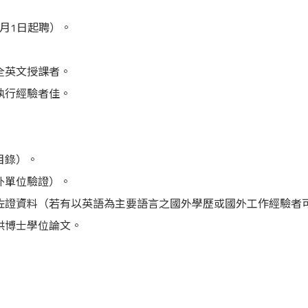
2月1日起聘）。
全英文授課者。
執行經驗者佳。
目錄）。
外單位驗證）。
之佐證資料（若有以英語為主要語言之國外學歷或國外工作經驗者
供博士學位論文。