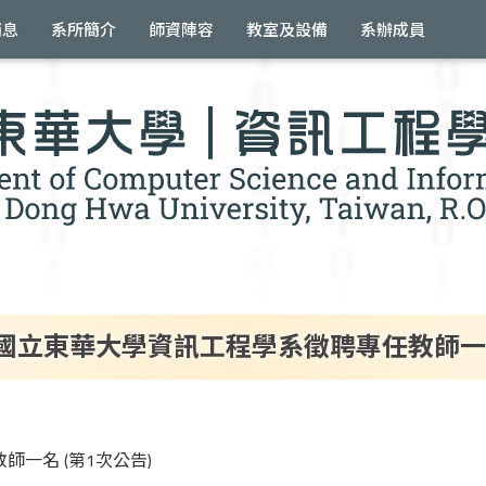
消息
系所簡介
師資陣容
教室及設備
系辦成員
國立東華大學資訊工程學系徵聘專任教師一名 
一名 (第1次公告)