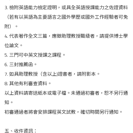
3. 檢附英語能力檢定證明，或具全英語授課能力之佐證資料
（若有以英語為主要語言之國外學歷或國外工作經驗者可免
附）。
4. 代表著作全文三篇，應徵助理教授職級者，請提供博士學
位論文。
5. 三門可中英文授課之課程。
6. 三封推薦函。
7. 如具助理教授（含以上)證書者，請附影本。
8. 其他有利審查資料。
以上資料請寄送紙本或電子檔。未通過初審者，恕不另行通
知。
初審通過者將會安排課程英文試教，確切時間另行通知。
五、收件資訊：