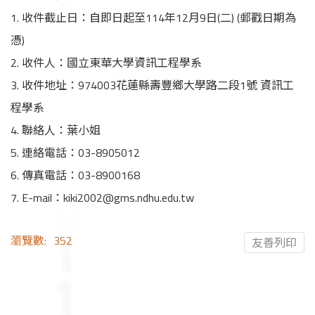
1. 收件截止日：自即日起至114年12月9日(二) (郵戳日期為
憑)
2. 收件人：國立東華大學資訊工程學系
3. 收件地址：974003花蓮縣壽豐鄉大學路二段1號 資訊工
程學系
4. 聯絡人：葉小姐
5. 連絡電話：03-8905012
6. 傳真電話：03-8900168
7. E-mail：kiki2002@gms.ndhu.edu.tw
瀏覽數:
352
友善列印