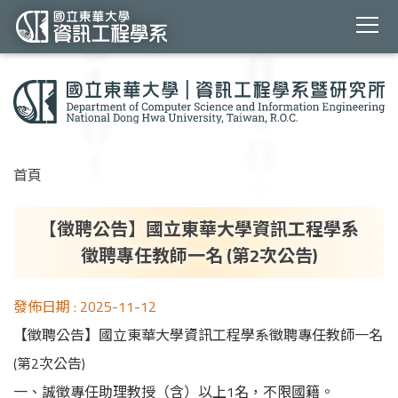
跳
到
主
要
內
容
首頁
區
【徵聘公告】國立東華大學資訊工程學系
徵聘專任教師一名 (第2次公告)
發佈日期 :
2025-11-12
【徵聘公告】國立東華大學資訊工程學系徵聘專任教師一名
(第2次公告)
一、誠徵專任助理教授（含）以上1名，不限國籍。