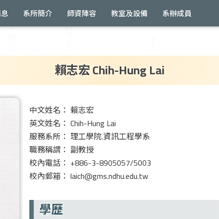
消息
系所簡介
師資陣容
教室及設備
系辦成員
賴志宏 Chih-Hung Lai
中文姓名： 賴志宏
英文姓名： Chih-Hung Lai
服務系所： 理工學院.資訊工程學系
職務稱謂： 副教授
校內電話： +886-3-8905057/5003
校內郵箱： laich@gms.ndhu.edu.tw
學歷