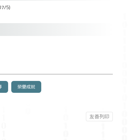
/5)
導
榮譽成就
友善列印