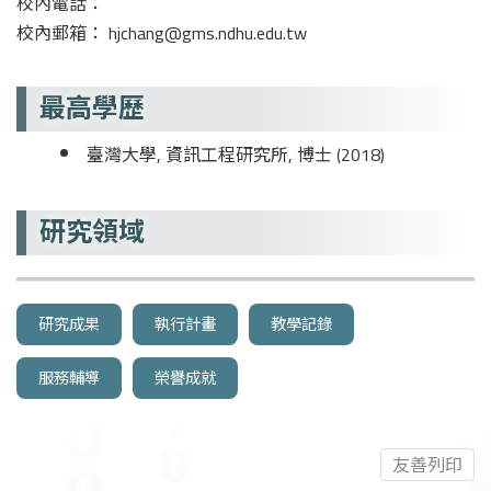
校內電話：
校內郵箱： hjchang@gms.ndhu.edu.tw
最高學歷
臺灣大學, 資訊工程研究所, 博士 (2018)
研究領域
研究成果
執行計畫
教學記錄
服務輔導
榮譽成就
友善列印