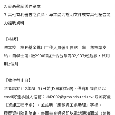
2. 最高學歷證件影本
3. 其他有利審查之資料、專業能力證明文件或有其他語言能
力證明資料
【待遇】
依本校「校務基金進用工作人員僱用要點」學士級標準支
給，自學士第1級290薪點(折合台幣為32,933元)起敘，試用
期2個月
【收件截止日】
意者請於112年8月31日前(以郵戳為憑)，備齊相關資料以
email寄達承辦人信箱：kiki2002@gms.ndhu.edu.tw 或郵寄至
【資訊工程學系】，並註明「應徵資工系助理」字樣。
履歷資料隨到隨審，書面審查通過即以電話通知面試（請攜