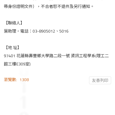
帶身份證明文件），不合者恕不退件及另行通知。
【聯絡人】
葉助理，電話：03-8905012、5016
【地 址】
97401 花蓮縣壽豐鄉大學路二段一號 資訊工程學系(理工二
館三樓E309室)
瀏覽數:
1308
友善列印