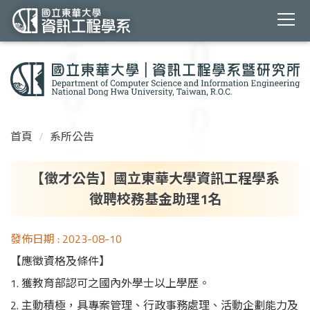
跳
到
主
要
內
容
首頁
系所公告
區
【徵才公告】國立東華大學資訊工程學系
徵聘校務基金助理1名
發佈日期 :
2023-08-10
【應徵資格及條件】
1. 獲教育部認可之國內外學士以上學歷。
2. 主動積極，具專案管理、行政事務處理、活動企劃能力及